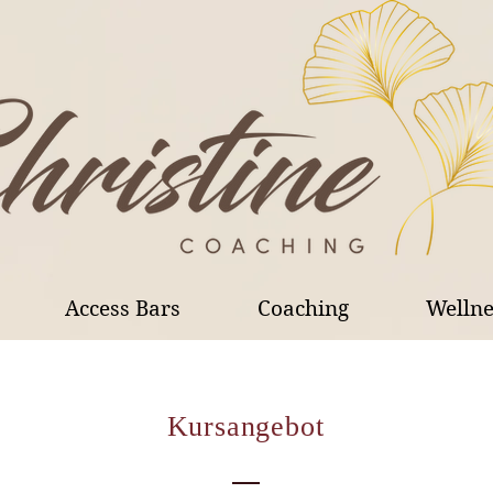
Access Bars
Coaching
Welln
Kursangebot