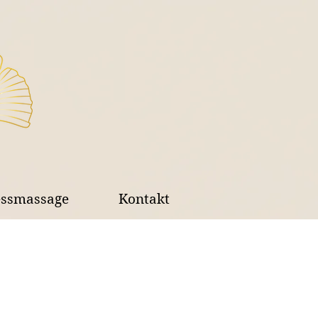
essmassage
Kontakt